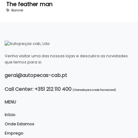
The feather man
Banner
Venha visitar uma das nossas lojas e descubra as novidades
que temos para si.
geral@autopecas-cab.pt
Call Center: +351 212 110 400
(Chamada para a rede fixa nacional)
MENU
Início
Onde Estamos
Emprego