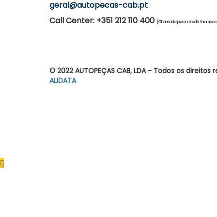
geral@autopecas-cab.pt
Call Center: +351 212 110 400
(Chamada para a rede fixa naci
© 2022 AUTOPEÇAS CAB, LDA - Todos os direitos r
ALIDATA