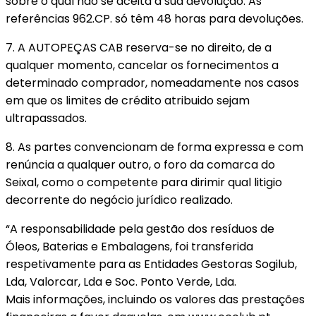
sobre o qual não se aceita a sua devolução. As
referências 962.CP. só têm 48 horas para devoluções.
7. A AUTOPEÇAS CAB reserva-se no direito, de a
qualquer momento, cancelar os fornecimentos a
determinado comprador, nomeadamente nos casos
em que os limites de crédito atribuido sejam
ultrapassados.
8. As partes convencionam de forma expressa e com
renúncia a qualquer outro, o foro da comarca do
Seixal, como o competente para dirimir qual litigio
decorrente do negócio jurídico realizado.
“A responsabilidade pela gestão dos resíduos de
Óleos, Baterias e Embalagens, foi transferida
respetivamente para as Entidades Gestoras Sogilub,
Lda, Valorcar, Lda e Soc. Ponto Verde, Lda.
Mais informações, incluindo os valores das prestações