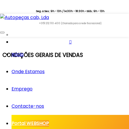
Seg. a Sex.: 9h - 13h / 14:30h - 18:30h • Sáb.: 9h - 13h
+351 212 110 400
(Chamada para a rede fixa nacional)
Início
CONDIÇÕES GERAIS DE VENDAS
Onde Estamos
Emprego
Contacte-nos
Portal WEBSHOP