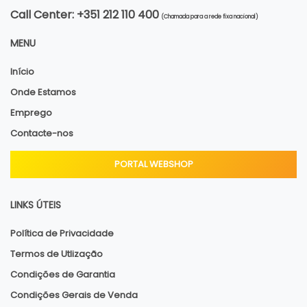
Call Center: +351 212 110 400
(Chamada para a rede fixa nacional)
MENU
Início
Onde Estamos
Emprego
Contacte-nos
PORTAL WEBSHOP
LINKS ÚTEIS
Política de Privacidade
Termos de Utlização
Condições de Garantia
Condições Gerais de Venda